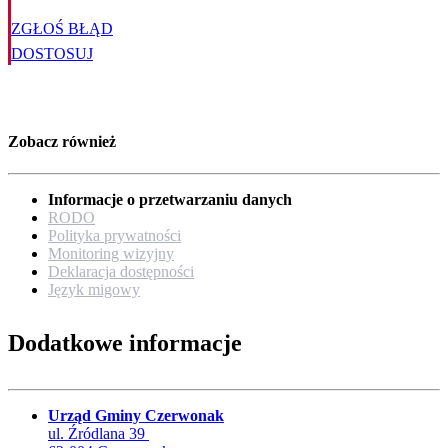
ZGŁOŚ BŁĄD
DOSTOSUJ
Zobacz również
Informacje o przetwarzaniu danych
RODO
Polityka prywatności
Monitoring wizyjny
Deklaracja dostępności
Język migowy
Dodatkowe informacje
Urząd Gminy Czerwonak
ul. Źródlana 39