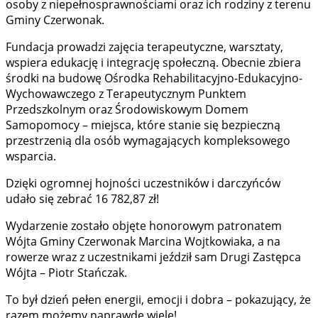
osoby z niepełnosprawnościami oraz ich rodziny z terenu
Gminy Czerwonak.
Fundacja prowadzi zajęcia terapeutyczne, warsztaty,
wspiera edukację i integrację społeczną. Obecnie zbiera
środki na budowę Ośrodka Rehabilitacyjno-Edukacyjno-
Wychowawczego z Terapeutycznym Punktem
Przedszkolnym oraz Środowiskowym Domem
Samopomocy – miejsca, które stanie się bezpieczną
przestrzenią dla osób wymagających kompleksowego
wsparcia.
Dzięki ogromnej hojności uczestników i darczyńców
udało się zebrać 16 782,87 zł!
Wydarzenie zostało objęte honorowym patronatem
Wójta Gminy Czerwonak Marcina Wojtkowiaka, a na
rowerze wraz z uczestnikami jeździł sam Drugi Zastępca
Wójta – Piotr Stańczak.
To był dzień pełen energii, emocji i dobra – pokazujący, że
razem możemy naprawdę wiele!