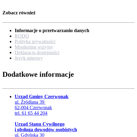
Zobacz również
Informacje o przetwarzaniu danych
RODO
Polityka prywatności
Monitoring wizyjny
Deklaracja dostępności
Język migowy
Dodatkowe informacje
Urząd Gminy Czerwonak
ul. Źródlana 39
62-004 Czerwonak
tel. 61 65 44 204
Urząd Stanu Cywilnego
i obsługa dowodów osobistych
ul. Gdyńska 30