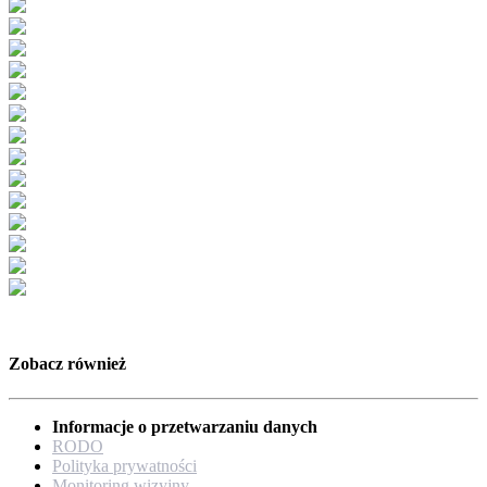
Zobacz również
Informacje o przetwarzaniu danych
RODO
Polityka prywatności
Monitoring wizyjny