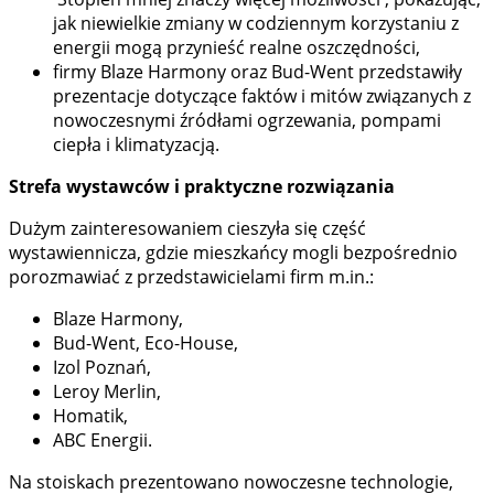
jak niewielkie zmiany w codziennym korzystaniu z
energii mogą przynieść realne oszczędności,
firmy Blaze Harmony oraz Bud-Went przedstawiły
prezentacje dotyczące faktów i mitów związanych z
nowoczesnymi źródłami ogrzewania, pompami
ciepła i klimatyzacją.
Strefa wystawców i praktyczne rozwiązania
Dużym zainteresowaniem cieszyła się część
wystawiennicza, gdzie mieszkańcy mogli bezpośrednio
porozmawiać z przedstawicielami firm m.in.:
Blaze Harmony,
Bud-Went, Eco-House,
Izol Poznań,
Leroy Merlin,
Homatik,
ABC Energii.
Na stoiskach prezentowano nowoczesne technologie,