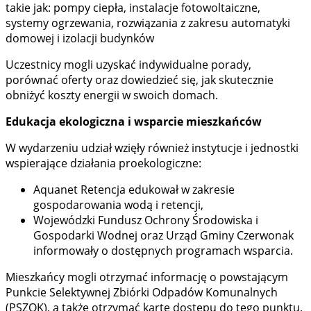
takie jak: pompy ciepła, instalacje fotowoltaiczne,
systemy ogrzewania, rozwiązania z zakresu automatyki
domowej i izolacji budynków
Uczestnicy mogli uzyskać indywidualne porady,
porównać oferty oraz dowiedzieć się, jak skutecznie
obniżyć koszty energii w swoich domach.
Edukacja ekologiczna i wsparcie mieszkańców
W wydarzeniu udział wzięły również instytucje i jednostki
wspierające działania proekologiczne:
Aquanet Retencja edukował w zakresie
gospodarowania wodą i retencji,
Wojewódzki Fundusz Ochrony Środowiska i
Gospodarki Wodnej oraz Urząd Gminy Czerwonak
informowały o dostępnych programach wsparcia.
Mieszkańcy mogli otrzymać informację o powstającym
Punkcie Selektywnej Zbiórki Odpadów Komunalnych
(PSZOK), a także otrzymać kartę dostępu do tego punktu.