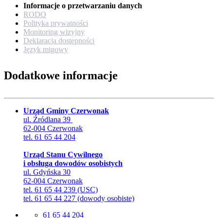
Informacje o przetwarzaniu danych
RODO
Polityka prywatności
Monitoring wizyjny
Deklaracja dostępności
Język migowy
Dodatkowe informacje
Urząd Gminy Czerwonak
ul. Źródlana 39
62-004 Czerwonak
tel. 61 65 44 204
Urząd Stanu Cywilnego
i obsługa dowodów osobistych
ul. Gdyńska 30
62-004 Czerwonak
tel. 61 65 44 239 (USC)
tel. 61 65 44 227 (dowody osobiste)
61 65 44 204