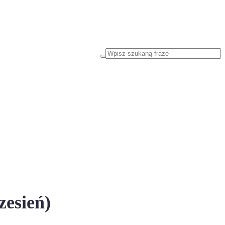
zesień)