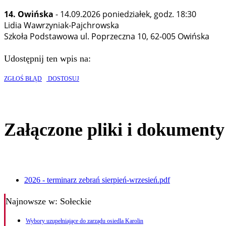
14. Owińska
- 14.09.2026 poniedziałek, godz. 18:30
Lidia Wawrzyniak-Pajchrowska
Szkoła Podstawowa ul. Poprzeczna 10, 62-005 Owińska
Udostępnij ten wpis na:
ZGŁOŚ BŁĄD
DOSTOSUJ
Załączone pliki i dokumenty
2026 - terminarz zebrań sierpień-wrzesień.pdf
Najnowsze
w: Sołeckie
Wybory uzupełniające do zarządu osiedla Karolin