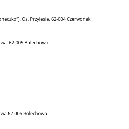
neczko”), Os. Przylesie, 62-004 Czerwonak
owa, 62-005 Bolechowo
jowa 62-005 Bolechowo