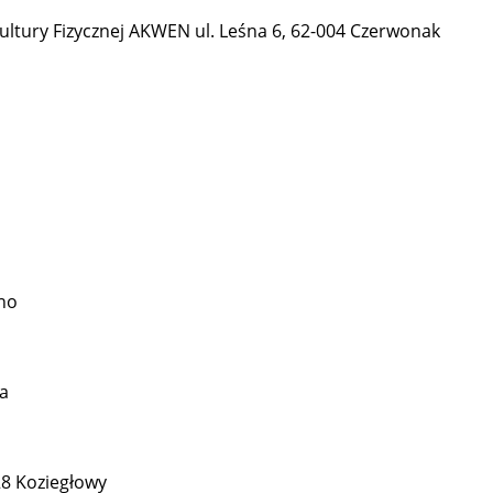
ltury Fizycznej AKWEN ul. Leśna 6, 62-004 Czerwonak
lno
ka
28 Koziegłowy