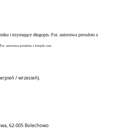
Fot. autorstwa pressfoto z freepik.com
erpień / wrzesień).
owa, 62-005 Bolechowo