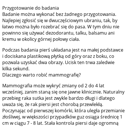
Przygotowanie do badania
Badanie można wykonać bez żadnego przygotowania.
Najlepiej zgłosić się w dwuczęściowym ubraniu, tak, by
łatwo można było rozebrać się do pasa. W tym dniu nie
powinno się używać dezodorantu, talku, balsamu ani
kremu w okolicy górnej połowy ciała.
Podczas badania pierś układana jest na małej podstawce
i dociskana plastikową płytką od góry oraz z boku, co
pozwala uzyskać dwa obrazy. Ucisk ten trwa zaledwie
kilka sekund.
Dlaczego warto robić mammografię?
Mammografia może wykryć zmiany od 2 do 4 lat
wcześniej, zanim staną się one jawne klinicznie. Naturalny
przebieg raka sutka jest zwykle bardzo długi i dlatego
uważa się, że rak piersi jest chorobą przewlekłą.
Poczynając od pierwszej komórki, która uległa przemianie
złośliwej, w większości przypadków guz osiąga średnicę 1
cm w ciągu 7 - 8 lat. Stała kontrola piersi daje ogromną