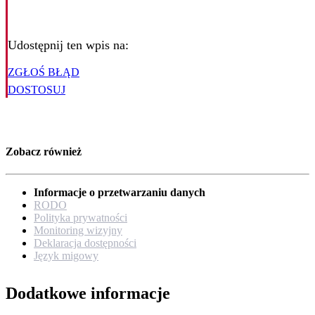
Udostępnij ten wpis na:
ZGŁOŚ BŁĄD
DOSTOSUJ
Zobacz również
Informacje o przetwarzaniu danych
RODO
Polityka prywatności
Monitoring wizyjny
Deklaracja dostępności
Język migowy
Dodatkowe informacje