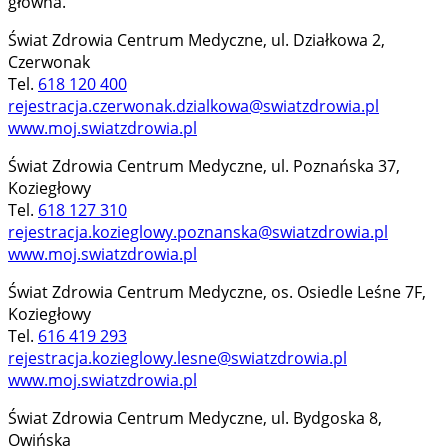
główna.
Świat Zdrowia Centrum Medyczne, ul. Działkowa 2,
Czerwonak
Tel.
618 120 400
rejestracja.czerwonak.dzialkowa@swiatzdrowia.pl
www.moj.swiatzdrowia.pl
Świat Zdrowia Centrum Medyczne, ul. Poznańska 37,
Koziegłowy
Tel.
618 127 310
rejestracja.kozieglowy.poznanska@swiatzdrowia.pl
www.moj.swiatzdrowia.pl
Świat Zdrowia Centrum Medyczne, os. Osiedle Leśne 7F,
Koziegłowy
Tel.
616 419 293
rejestracja.kozieglowy.lesne@swiatzdrowia.pl
www.moj.swiatzdrowia.pl
Świat Zdrowia Centrum Medyczne, ul. Bydgoska 8,
Owińska