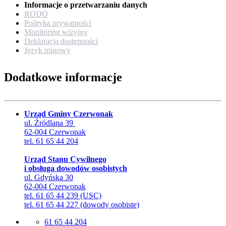
Informacje o przetwarzaniu danych
RODO
Polityka prywatności
Monitoring wizyjny
Deklaracja dostępności
Język migowy
Dodatkowe informacje
Urząd Gminy Czerwonak
ul. Źródlana 39
62-004 Czerwonak
tel. 61 65 44 204
Urząd Stanu Cywilnego
i obsługa dowodów osobistych
ul. Gdyńska 30
62-004 Czerwonak
tel. 61 65 44 239 (USC)
tel. 61 65 44 227 (dowody osobiste)
61 65 44 204