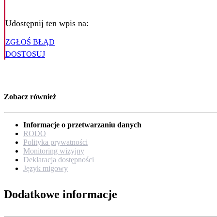
Udostępnij ten wpis na:
ZGŁOŚ BŁĄD
DOSTOSUJ
Zobacz również
Informacje o przetwarzaniu danych
RODO
Polityka prywatności
Monitoring wizyjny
Deklaracja dostępności
Język migowy
Dodatkowe informacje