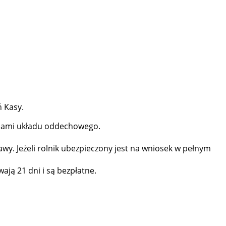
ń Kasy.
robami układu oddechowego.
y. Jeżeli rolnik ubezpieczony jest na wniosek w pełnym
ją 21 dni i są bezpłatne.