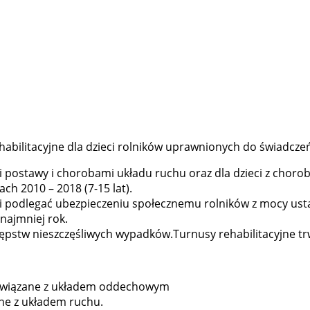
habilitacyjne dla dzieci rolników uprawnionych do świadcze
mi postawy i chorobami układu ruchu oraz dla dzieci z cho
ch 2010 – 2018 (7-15 lat).
 podlegać ubezpieczeniu społecznemu rolników z mocy ustaw
najmniej rok.
pstw nieszczęśliwych wypadków.Turnusy rehabilitacyjne trwa
ia związane z układem oddechowym
ane z układem ruchu.