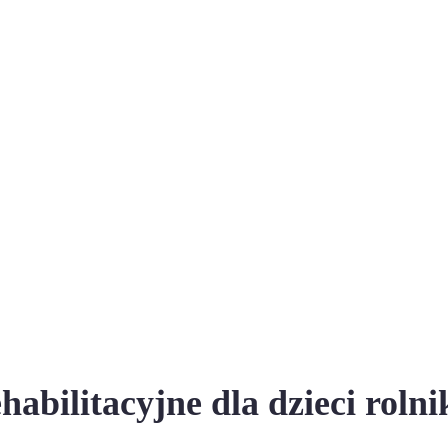
abilitacyjne dla dzieci roln