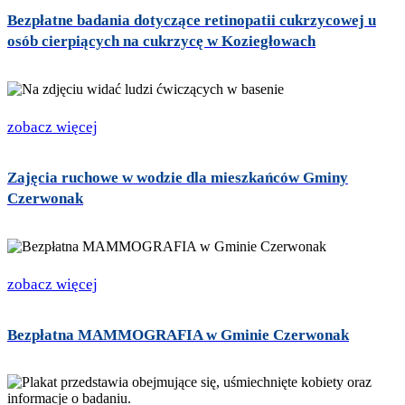
Bezpłatne badania dotyczące retinopatii cukrzycowej u
osób cierpiących na cukrzycę w Koziegłowach
zobacz więcej
Zajęcia ruchowe w wodzie dla mieszkańców Gminy
Czerwonak
zobacz więcej
Bezpłatna MAMMOGRAFIA w Gminie Czerwonak