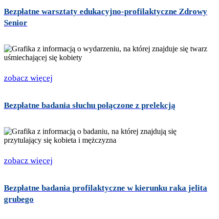
Bezpłatne warsztaty edukacyjno-profilaktyczne Zdrowy
Senior
zobacz więcej
Bezpłatne badania słuchu połączone z prelekcją
zobacz więcej
Bezpłatne badania profilaktyczne w kierunku raka jelita
grubego