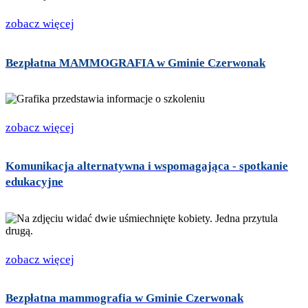
zobacz więcej
Bezpłatna MAMMOGRAFIA w Gminie Czerwonak
zobacz więcej
Komunikacja alternatywna i wspomagająca - spotkanie
edukacyjne
zobacz więcej
Bezpłatna mammografia w Gminie Czerwonak