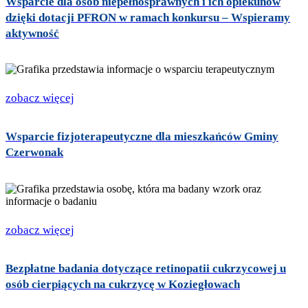
Wsparcie dla osób niepełnosprawnych i ich opiekunów
dzięki dotacji PFRON w ramach konkursu – Wspieramy
aktywność
zobacz więcej
Wsparcie fizjoterapeutyczne dla mieszkańców Gminy
Czerwonak
zobacz więcej
Bezpłatne badania dotyczące retinopatii cukrzycowej u
osób cierpiących na cukrzycę w Koziegłowach