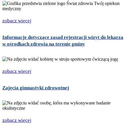
zobacz więcej
Informacje dotyczące zasad rejestracji wizyt do lekarza
w ośrodkach zdrowia na terenie gminy
zobacz więcej
Zajęcia gimnastyki zdrowotnej
zobacz więcej