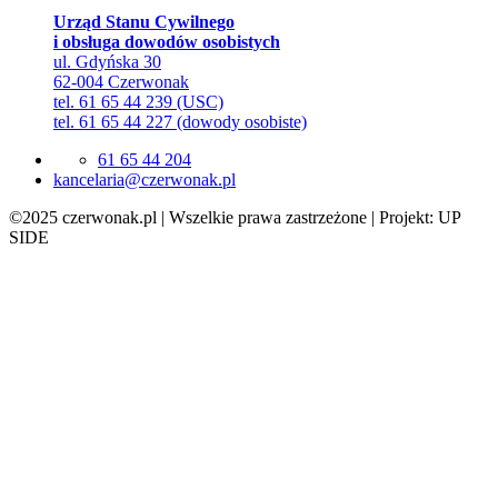
Urząd Stanu Cywilnego
i obsługa dowodów osobistych
ul. Gdyńska 30
62-004 Czerwonak
tel. 61 65 44 239 (USC)
tel. 61 65 44 227 (dowody osobiste)
61 65 44 204
lp.kanowrezc@airalecnak
©2025 czerwonak.pl | Wszelkie prawa zastrzeżone | Projekt: UP
SIDE