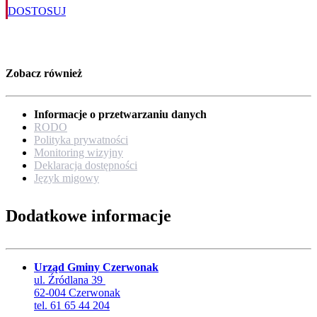
DOSTOSUJ
Zobacz również
Informacje o przetwarzaniu danych
RODO
Polityka prywatności
Monitoring wizyjny
Deklaracja dostępności
Język migowy
Dodatkowe informacje
Urząd Gminy Czerwonak
ul. Źródlana 39
62-004 Czerwonak
tel. 61 65 44 204