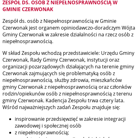
ZESPÓŁ DS. OSÓB Z NIEPEŁNOSPRAWNOŚCIĄ W
GMINIE CZERWONAK
Zespół ds. osób z Niepełnosprawnością w Gminie
Czerwonak jest organem opiniodawczo-doradczym Wójta
Gminy Czerwonak w zakresie działalności na rzecz osób z
niepełnosprawnością.
W skład Zespołu wchodzą przedstawiciele: Urzędu Gminy
Czerwonak, Rady Gminy Czerwonak, instytucji oraz
organizacji pozarządowych działających na terenie gminy
Czerwonak zajmujących się problematyką osób z
niepełnosprawnością, służby zdrowia, mieszkańców
gminy Czerwonak z niepełnosprawnością oraz członków
rodzin/opiekunów osób z niepełnosprawnością z terenu
gminy Czerwonak. Kadencja Zespołu trwa cztery lata.
Wśród najważniejszych zadań Zespołu znajduje się:
inspirowanie przedsięwzięć w zakresie integracji
zawodowej i społecznej osób
z niepełnosprawnością;