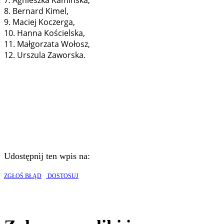
7. Agnieszka Kamińska,
8. Bernard Kimel,
9. Maciej Koczerga,
10. Hanna Kościelska,
11. Małgorzata Wołosz,
12. Urszula Zaworska.
Udostępnij ten wpis na:
ZGŁOŚ BŁĄD
DOSTOSUJ