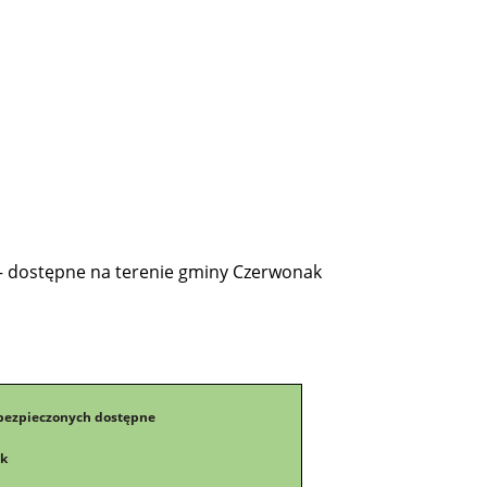
– dostępne na terenie gminy Czerwonak
bezpieczonych dostępne
ak