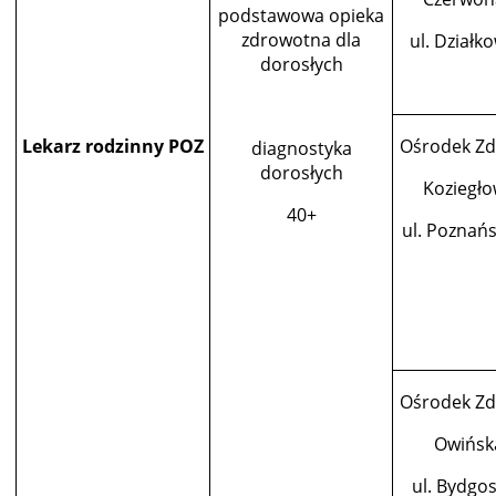
podstawowa opieka
zdrowotna dla
ul. Działk
dorosłych
Lekarz rodzinny POZ
Ośrodek Zd
diagnostyka
dorosłych
Koziegło
40+
ul. Poznań
Ośrodek Zd
Owińsk
ul. Bydgos