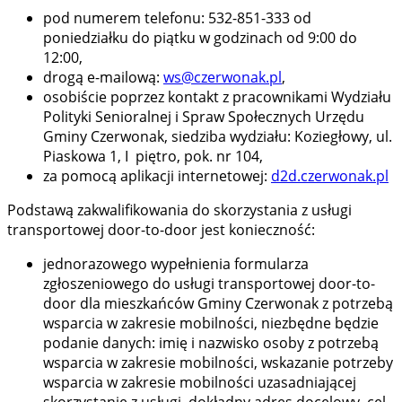
pod numerem telefonu: 532-851-333 od
poniedziałku do piątku w godzinach od 9:00 do
12:00,
drogą e-mailową:
ws@czerwonak.pl
,
osobiście poprzez kontakt z pracownikami Wydziału
Polityki Senioralnej i Spraw Społecznych Urzędu
Gminy Czerwonak, siedziba wydziału: Koziegłowy, ul.
Piaskowa 1, I piętro, pok. nr 104,
za pomocą aplikacji internetowej:
d2d.czerwonak.pl
Podstawą zakwalifikowania do skorzystania z usługi
transportowej door-to-door jest konieczność:
jednorazowego wypełnienia formularza
zgłoszeniowego do usługi transportowej door-to-
door dla mieszkańców Gminy Czerwonak z potrzebą
wsparcia w zakresie mobilności, niezbędne będzie
podanie danych: imię i nazwisko osoby z potrzebą
wsparcia w zakresie mobilności, wskazanie potrzeby
wsparcia w zakresie mobilności uzasadniającej