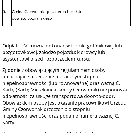
3.
Gmina Czerwonak - poza teren
bezpłatnie
powiatu poznańskiego
Odpłatność można dokonać w formie gotówkowej lub
bezgotówkowej, załodze pojazdu: kierowcy lub
asystentowi przed rozpoczęciem kursu.
Zgodnie z obowiązującym regulaminem osoby
posiadające orzeczenie o znacznym stopniu
niepełnosprawności (lub równoważne) oraz ważną C.
Kartę (Kartę Mieszkańca Gminy Czerwonak) nie ponoszą
odpłatności za usługę transportową door-to-door.
Obowiązkiem osoby jest okazanie pracownikowi Urzędu
Gminy Czerwonak orzeczenia o stopniu
niepełnosprawności oraz podanie numeru ważnej C.
Karty.