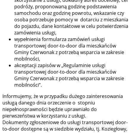
skorzystanie z usługi, dokładny adres docelowy, cel
podróży, proponowaną godzinę podstawienia
samochodu oraz godzinę powrotu, wskazanie czy
osoba potrzebuje pomocy w dotarciu z mieszkania
do pojazdu, dane kontaktowe w celu potwierdzenia
zamówienia usługi,
wypełnienia formularza zamówień usługi
transportowej door-to-door dla mieszkańców
Gminy Czerwonak z potrzebą wsparcia w zakresie
mobilności,
akceptacji zapisów w „Regulaminie usługi
transportowej door-to-door dla mieszkańców
Gminy Czerwonak z potrzebą wsparcia w zakresie
mobilności”.
Informujemy, że w przypadku dużego zainteresowania
usługą danego dnia orzeczenie o stopniu
niepełnosprawności będzie uprawniało do
pierwszeństwa w korzystaniu z usługi.
Dokumenty zgłoszeniowe do usługi transportowej door-
to-door dostępne są w siedzibie wydziału, tj. Koziegłowy,