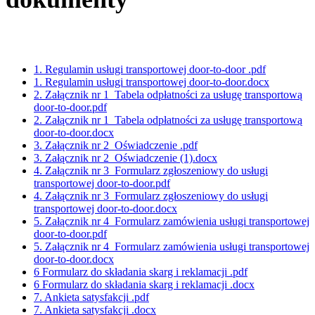
1. Regulamin usługi transportowej door-to-door .pdf
1. Regulamin usługi transportowej door-to-door.docx
2. Załącznik nr 1_Tabela odpłatności za usługę transportową
door-to-door.pdf
2. Załącznik nr 1_Tabela odpłatności za usługę transportową
door-to-door.docx
3. Załącznik nr 2_Oświadczenie .pdf
3. Załącznik nr 2_Oświadczenie (1).docx
4. Załącznik nr 3_Formularz zgłoszeniowy do usługi
transportowej door-to-door.pdf
4. Załącznik nr 3_Formularz zgłoszeniowy do usługi
transportowej door-to-door.docx
5. Załącznik nr 4_Formularz zamówienia usługi transportowej
door-to-door.pdf
5. Załącznik nr 4_Formularz zamówienia usługi transportowej
door-to-door.docx
6 Formularz do składania skarg i reklamacji .pdf
6 Formularz do składania skarg i reklamacji .docx
7. Ankieta satysfakcji .pdf
7. Ankieta satysfakcji .docx