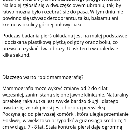
Najlepiej zgłosić się w dwuczęściowym ubraniu, tak, by
łatwo można było rozebrać się do pasa. W tym dniu nie
powinno się używać dezodorantu, talku, balsamu ani
kremu w okolicy górnej połowy ciała.
Podczas badania pierś układana jest na małej podstawce
i dociskana plastikową płytką od góry oraz z boku, co
pozwala uzyskać dwa obrazy. Ucisk ten trwa zaledwie
kilka sekund.
Dlaczego warto robić mammografię?
Mammografia może wykryć zmiany od 2 do 4 lat
wcześniej, zanim staną się one jawne klinicznie. Naturalny
przebieg raka sutka jest zwykle bardzo długi i dlatego
uważa się, że rak piersi jest chorobą przewlekłą.
Poczynając od pierwszej komórki, która uległa przemianie
złośliwej, w większości przypadków guz osiąga średnicę 1
cm w ciągu 7 - 8 lat. Stała kontrola piersi daje ogromną