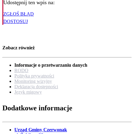
Udostępnij ten wpis na:
ZGŁOŚ BŁĄD
DOSTOSUJ
Zobacz również
Informacje o przetwarzaniu danych
RODO
Polityka prywatności
Monitoring wizyjny
Deklaracja dostępności
Język migowy
Dodatkowe informacje
Urząd Gminy Czerwonak