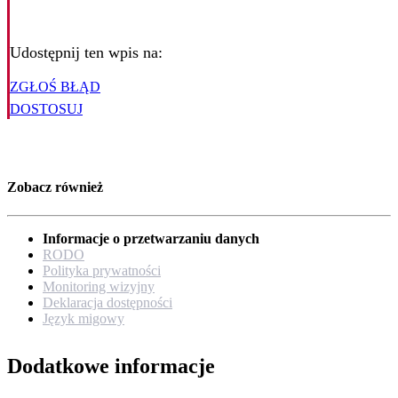
Udostępnij ten wpis na:
ZGŁOŚ BŁĄD
DOSTOSUJ
Zobacz również
Informacje o przetwarzaniu danych
RODO
Polityka prywatności
Monitoring wizyjny
Deklaracja dostępności
Język migowy
Dodatkowe informacje