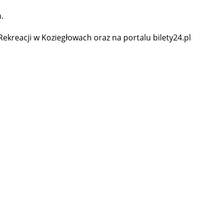
.
ekreacji w Koziegłowach oraz na portalu bilety24.pl