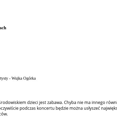
ach
odowiskiem dzieci jest zabawa. Chyba nie ma innego równie 
 oczywiście podczas koncertu będzie można usłyszeć najwięks
ców.