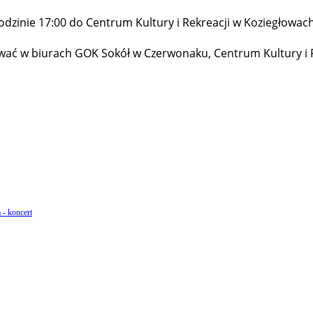
dzinie 17:00 do Centrum Kultury i Rekreacji w Koziegłowach
upować w biurach GOK Sokół w Czerwonaku, Centrum Kultury i R
 - koncert