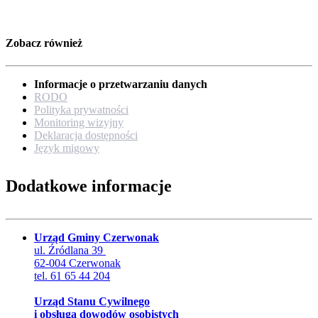
Zobacz również
Informacje o przetwarzaniu danych
RODO
Polityka prywatności
Monitoring wizyjny
Deklaracja dostępności
Język migowy
Dodatkowe informacje
Urząd Gminy Czerwonak
ul. Źródlana 39
62-004 Czerwonak
tel. 61 65 44 204
Urząd Stanu Cywilnego
i obsługa dowodów osobistych