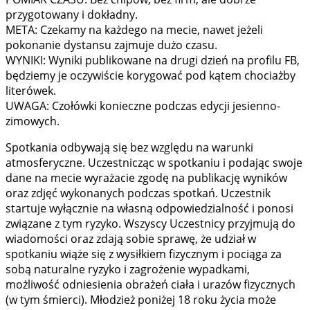
przygotowany i dokładny.
META: Czekamy na każdego na mecie, nawet jeżeli
pokonanie dystansu zajmuje dużo czasu.
WYNIKI: Wyniki publikowane na drugi dzień na profilu FB,
będziemy je oczywiście korygować pod kątem chociażby
literówek.
UWAGA: Czołówki konieczne podczas edycji jesienno-
zimowych.
Spotkania odbywają się bez względu na warunki
atmosferyczne. Uczestnicząc w spotkaniu i podając swoje
dane na mecie wyrażacie zgodę na publikację wyników
oraz zdjęć wykonanych podczas spotkań. Uczestnik
startuje wyłącznie na własną odpowiedzialność i ponosi
związane z tym ryzyko. Wszyscy Uczestnicy przyjmują do
wiadomości oraz zdają sobie sprawę, że udział w
spotkaniu wiąże się z wysiłkiem fizycznym i pociąga za
sobą naturalne ryzyko i zagrożenie wypadkami,
możliwość odniesienia obrażeń ciała i urazów fizycznych
(w tym śmierci). Młodzież poniżej 18 roku życia może