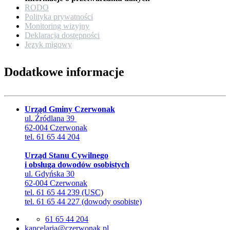
RODO
Polityka prywatności
Monitoring wizyjny
Deklaracja dostępności
Język migowy
Dodatkowe informacje
Urząd Gminy Czerwonak
ul. Źródlana 39
62-004 Czerwonak
tel. 61 65 44 204
Urząd Stanu Cywilnego
i obsługa dowodów osobistych
ul. Gdyńska 30
62-004 Czerwonak
tel. 61 65 44 239 (USC)
tel. 61 65 44 227 (dowody osobiste)
61 65 44 204
lp.kanowrezc@airalecnak