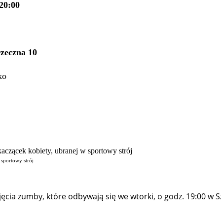
20:00
zeczna 10
ko
 sportowy strój
ęcia zumby, które odbywają się we wtorki, o godz. 19:00 w 