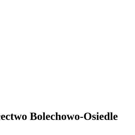
ołectwo Bolechowo-Osiedle