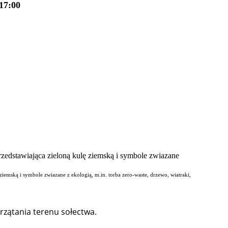
17:00
 ziemską i symbole zwiazane z ekologią, m.in. torba zero-waste, drzewo, wiatraki,
rzątania terenu sołectwa.