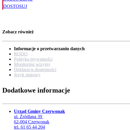
DOSTOSUJ
Zobacz również
Informacje o przetwarzaniu danych
RODO
Polityka prywatności
Monitoring wizyjny
Deklaracja dostępności
Język migowy
Dodatkowe informacje
Urząd Gminy Czerwonak
ul. Źródlana 39
62-004 Czerwonak
tel. 61 65 44 204