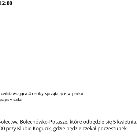
12:00
zątające w parku
ołectwa Bolechówko-Potasze, które odbędzie się 5 kwietnia
00 przy Klubie Kogucik, gdzie będzie czekał poczęstunek.