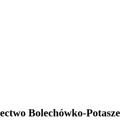
ołectwo Bolechówko-Potasze