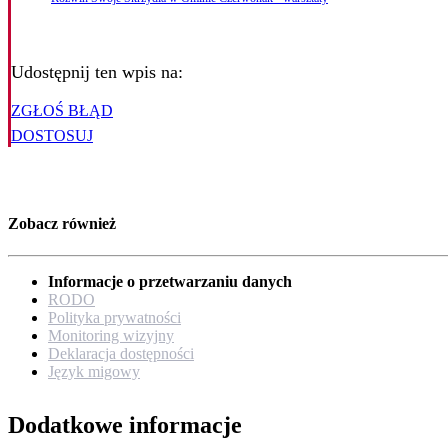
Udostępnij ten wpis na:
ZGŁOŚ BŁĄD
DOSTOSUJ
Zobacz również
Informacje o przetwarzaniu danych
RODO
Polityka prywatności
Monitoring wizyjny
Deklaracja dostępności
Język migowy
Dodatkowe informacje