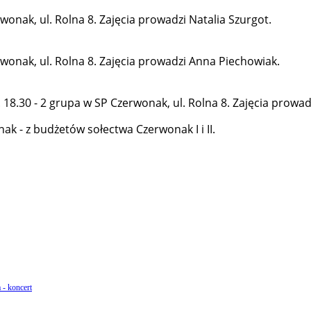
rwonak, ul. Rolna 8. Zajęcia prowadzi Natalia Szurgot.
erwonak, ul. Rolna 8. Zajęcia prowadzi Anna Piechowiak.
z. 18.30 - 2 grupa w SP Czerwonak, ul. Rolna 8. Zajęcia prowa
k - z budżetów sołectwa Czerwonak I i II.
 - koncert