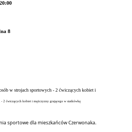
20:00
lna 8
ch - 2 ćwiczących kobiet i mężczyzny grającego w siatkówkę
zenia sportowe dla mieszkańców Czerwonaka.