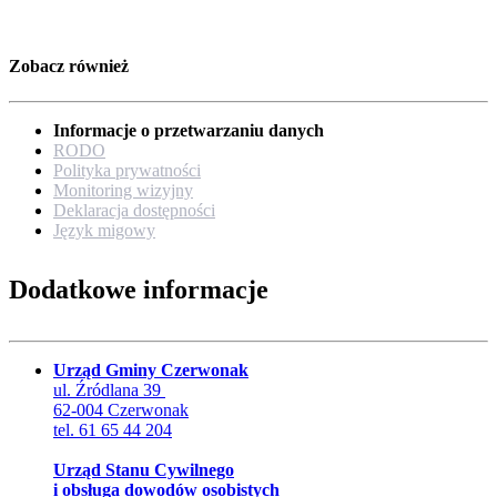
Zobacz również
Informacje o przetwarzaniu danych
RODO
Polityka prywatności
Monitoring wizyjny
Deklaracja dostępności
Język migowy
Dodatkowe informacje
Urząd Gminy Czerwonak
ul. Źródlana 39
62-004 Czerwonak
tel. 61 65 44 204
Urząd Stanu Cywilnego
i obsługa dowodów osobistych