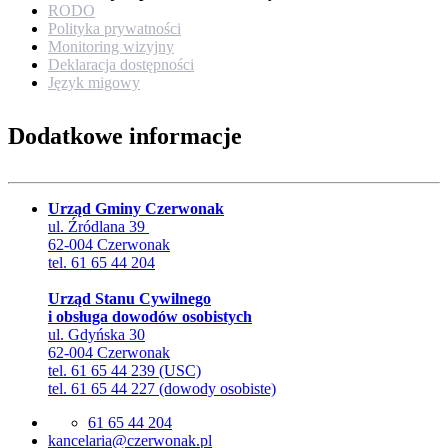
RODO
Polityka prywatności
Monitoring wizyjny
Deklaracja dostępności
Język migowy
Dodatkowe informacje
Urząd Gminy Czerwonak
ul. Źródlana 39
62-004 Czerwonak
tel. 61 65 44 204
Urząd Stanu Cywilnego
i obsługa dowodów osobistych
ul. Gdyńska 30
62-004 Czerwonak
tel. 61 65 44 239 (USC)
tel. 61 65 44 227 (dowody osobiste)
61 65 44 204
lp.kanowrezc@airalecnak