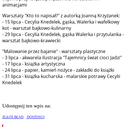
animacjami
Warsztaty "Kto to napisał?" z autorką Joanną Krzyżanek:
- 15 lipca - Cecylia Knedelek, gąska, Walerka i wafelkowy
kot - warsztat bajkowo-kulinarny
- 29 lipca - Cecylia Knedelek, gąska Walerka i przytulanka -
warsztat bajkowo-krawiecki
"Malowanie przez bajanie" - warsztaty plastyczne
- 3 lipca - akwarela ilustracja "Tajemnicy świat cioci Jadzi"
- 17 lipca - książka artystyczna
- 24 lipca - papier, kamień nożyce - zakładki do książki
- 31 lipca - książka kucharska - malarskie potrawy Cecylii
Knedelek
Udostępnij ten wpis na:
ZGŁOŚ BŁĄD
DOSTOSUJ