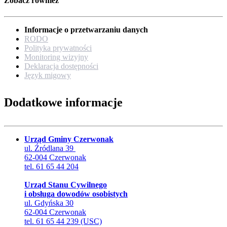
Zobacz również
Informacje o przetwarzaniu danych
RODO
Polityka prywatności
Monitoring wizyjny
Deklaracja dostępności
Język migowy
Dodatkowe informacje
Urząd Gminy Czerwonak
ul. Źródlana 39
62-004 Czerwonak
tel. 61 65 44 204
Urząd Stanu Cywilnego
i obsługa dowodów osobistych
ul. Gdyńska 30
62-004 Czerwonak
tel. 61 65 44 239 (USC)