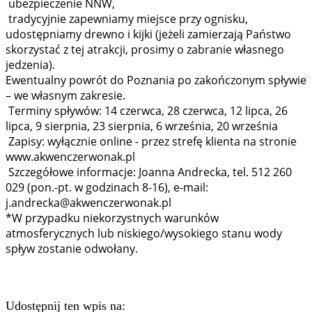
ubezpieczenie NNW,
tradycyjnie zapewniamy miejsce przy ognisku,
udostępniamy drewno i kijki (jeżeli zamierzają Państwo
skorzystać z tej atrakcji, prosimy o zabranie własnego
jedzenia).
Ewentualny powrót do Poznania po zakończonym spływie
– we własnym zakresie.
Terminy spływów: 14 czerwca, 28 czerwca, 12 lipca, 26
lipca, 9 sierpnia, 23 sierpnia, 6 września, 20 września
Zapisy: wyłącznie online - przez strefę klienta na stronie
www.akwenczerwonak.pl
Szczegółowe informacje: Joanna Andrecka, tel. 512 260
029 (pon.-pt. w godzinach 8-16), e-mail:
j.andrecka@akwenczerwonak.pl
*W przypadku niekorzystnych warunków
atmosferycznych lub niskiego/wysokiego stanu wody
spływ zostanie odwołany.
Udostępnij ten wpis na: