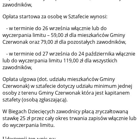
zawodników,
Opłata startowa za osobę w Sztafecie wynosi:
- w terminie do 26 września włącznie lub do
wyczerpania limitu – 59,00 zł dla mieszkańców Gminy
Czerwonak oraz 79,00 zł dla pozostałych zawodników,
- w terminie od 27 września do 24 października włącznie
lub do wyczerpania limitu 119,00 zł dla wszystkich
zawodników,
Opłata ulgowa (dot. udziału mieszkańców Gminy
Czerwonak) w sztafecie dotyczy udziału minimum jednej
osoby z terenu Gminy Czerwonak która jest kapitanem
sztafety (osobą zgłaszającą).
W Biegach Dziecięcych zawodnicy płacą zryczałtowaną
stawkę 25 zł przez cały okres trwania zapisów włącznie lub
do wyczerpania limitu.
Udostępnij ten wpis na: