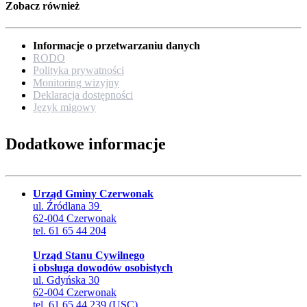
Zobacz również
Informacje o przetwarzaniu danych
RODO
Polityka prywatności
Monitoring wizyjny
Deklaracja dostępności
Język migowy
Dodatkowe informacje
Urząd Gminy Czerwonak
ul. Źródlana 39
62-004 Czerwonak
tel. 61 65 44 204
Urząd Stanu Cywilnego
i obsługa dowodów osobistych
ul. Gdyńska 30
62-004 Czerwonak
tel. 61 65 44 239 (USC)