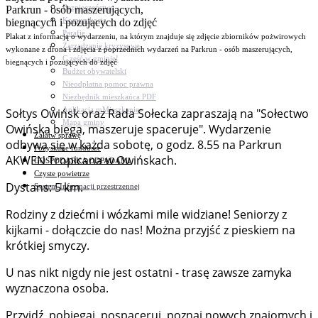
Bezpieczeństwo
Komunikacja
Parafie
Plakat z informacją o wydarzeniu, na którym znajduje się zdjęcie zbiorników pożwirowych
Zarządzanie kryzysowe
wykonane z drona i zdjęcia z poprzednich wydarzeń na Parkrun - osób maszerujących,
C.ześć w gminie!
biegnących i pozujących do zdjęć
Budżet obywatelski
Nieodpłatna pomoc prawna
Niezbędnik mieszkańca PDF
Aplikacja mMieszkaniec
Sołtys Owińsk oraz Rada Sołecka zapraszają na "Sołectwo
Mapa gminy
Owińska biega, maszeruje spaceruje". Wydarzenie
Załatw sprawę
odbywa się w każda sobotę, o godz. 8.55 na Parkrun
Pozyskane fundusze
AKWEN Tropicana w Owińskach.
GOSPODARKA ODPADAMI
Czyste powietrze
Dystans: 5 km.
System Informacji przestrzennej
Rodziny z dziećmi i wózkami mile widziane! Seniorzy z
kijkami - dołączcie do nas! Można przyjść z pieskiem na
krótkiej smyczy.
U nas nikt nigdy nie jest ostatni - trasę zawsze zamyka
wyznaczona osoba.
Przyjdź, pobiegaj, pospaceruj, poznaj nowych znajomych i