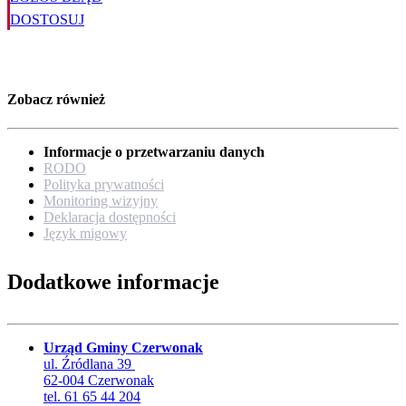
DOSTOSUJ
Zobacz również
Informacje o przetwarzaniu danych
RODO
Polityka prywatności
Monitoring wizyjny
Deklaracja dostępności
Język migowy
Dodatkowe informacje
Urząd Gminy Czerwonak
ul. Źródlana 39
62-004 Czerwonak
tel. 61 65 44 204