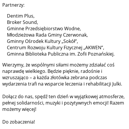
Partnerzy:
Dentim Plus,
Broker Sound,
Gminne Przedsiębiorstwo Wodne,
Młodzieżowa Rada Gminy Czerwonak,
Gminny Ośrodek Kultury „Sokół”,
Centrum Rozwoju Kultury Fizycznej „AKWEN”,
Gminna Biblioteka Publiczna im. Zofii Poznańskiej.
Wierzymy, że wspólnymi siłami możemy zdziałać coś
naprawdę wielkiego. Będzie pięknie, radośnie i
wzruszająco – a każda złotówka zebrana podczas
wydarzenia trafi na wsparcie leczenia i rehabilitacji Julki.
Dołącz do nas, spędź ten dzień w wyjątkowej atmosferze,
pełnej solidarności, muzyki i pozytywnych emocji! Razem
możemy więcej!
Do zobaczenia!