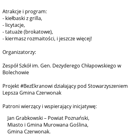
Atrakcje i program:
- kiełbaski z grilla,
- licytacje,
- tatuaże (brokatowe),
- kiermasz rozmaitości, i jeszcze więcej!
Organizatorzy:
Zespół Szkół im. Gen. Dezyderego Chłapowskiego w
Bolechowie
Projekt #BezEkranowi działający pod Stowarzyszeniem
Lepsza Gmina Czerwonak
Patroni wierzący i wspierający inicjatywę:
Jan Grabkowski – Powiat Poznański,
Miasto i Gmina Murowana Goślina,
Gmina Czerwonak.