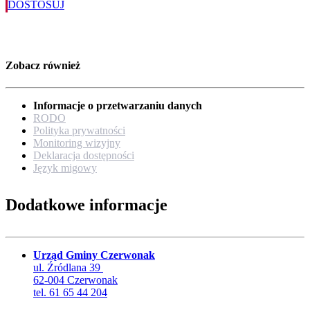
DOSTOSUJ
Zobacz również
Informacje o przetwarzaniu danych
RODO
Polityka prywatności
Monitoring wizyjny
Deklaracja dostępności
Język migowy
Dodatkowe informacje
Urząd Gminy Czerwonak
ul. Źródlana 39
62-004 Czerwonak
tel. 61 65 44 204