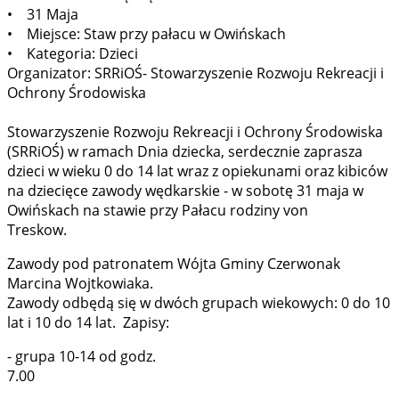
• 31 Maja
• Miejsce: Staw przy pałacu w Owińskach
• Kategoria: Dzieci
Organizator: SRRiOŚ- Stowarzyszenie Rozwoju Rekreacji i
Ochrony Środowiska
Stowarzyszenie Rozwoju Rekreacji i Ochrony Środowiska
(SRRiOŚ) w ramach Dnia dziecka, serdecznie zaprasza
dzieci w wieku 0 do 14 lat wraz z opiekunami oraz kibiców
na dziecięce zawody wędkarskie - w sobotę 31 maja w
Owińskach na stawie przy Pałacu rodziny von
Treskow.
Zawody pod patronatem Wójta Gminy Czerwonak
Marcina Wojtkowiaka.
Zawody odbędą się w dwóch grupach wiekowych: 0 do 10
lat i 10 do 14 lat. Zapisy:
- grupa 10-14 od godz.
7.0