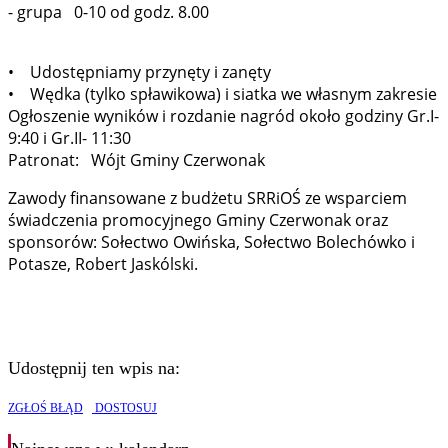
- grupa 0-10 od godz. 8.00
• Udostępniamy przynęty i zanęty
• Wędka (tylko spławikowa) i siatka we własnym zakresie
Ogłoszenie wyników i rozdanie nagród około godziny Gr.I-
9:40 i Gr.II- 11:30
Patronat: Wójt Gminy Czerwonak
Zawody finansowane z budżetu SRRiOŚ ze wsparciem
świadczenia promocyjnego Gminy Czerwonak oraz
sponsorów: Sołectwo Owińska, Sołectwo Bolechówko i
Potasze, Robert Jaskólski.
Udostępnij ten wpis na:
ZGŁOŚ BŁĄD
DOSTOSUJ