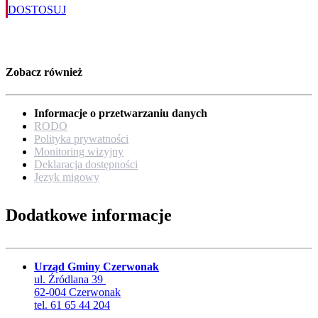
DOSTOSUJ
Zobacz również
Informacje o przetwarzaniu danych
RODO
Polityka prywatności
Monitoring wizyjny
Deklaracja dostępności
Język migowy
Dodatkowe informacje
Urząd Gminy Czerwonak
ul. Źródlana 39
62-004 Czerwonak
tel. 61 65 44 204