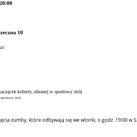
20:00
zeczna 10
ko
 sportowy strój
ęcia zumby, które odbywają się we wtorki, o godz. 19:00 w 