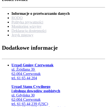
Informacje o przetwarzaniu danych
RODO
Polityka prywatności
Monitoring wizyjny
Deklaracja dostępności
Język migowy
Dodatkowe informacje
Urząd Gminy Czerwonak
ul. Źródlana 39
62-004 Czerwonak
tel. 61 65 44 204
Urząd Stanu Cywilnego
i obsługa dowodów osobistych
ul. Gdyńska 30
62-004 Czerwonak
tel. 61 65 44 239 (USC)