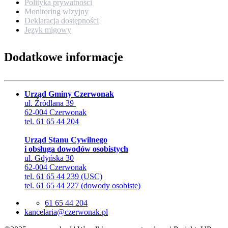
Polityka prywatności
Monitoring wizyjny
Deklaracja dostępności
Język migowy
Dodatkowe informacje
Urząd Gminy Czerwonak
ul. Źródlana 39
62-004 Czerwonak
tel. 61 65 44 204
Urząd Stanu Cywilnego
i obsługa dowodów osobistych
ul. Gdyńska 30
62-004 Czerwonak
tel. 61 65 44 239 (USC)
tel. 61 65 44 227 (dowody osobiste)
61 65 44 204
lp.kanowrezc@airalecnak