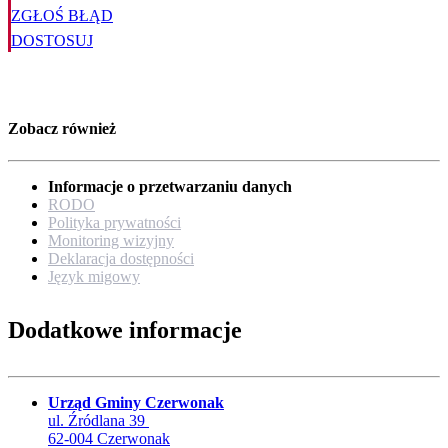
ZGŁOŚ BŁĄD
DOSTOSUJ
Zobacz również
Informacje o przetwarzaniu danych
RODO
Polityka prywatności
Monitoring wizyjny
Deklaracja dostępności
Język migowy
Dodatkowe informacje
Urząd Gminy Czerwonak
ul. Źródlana 39
62-004 Czerwonak