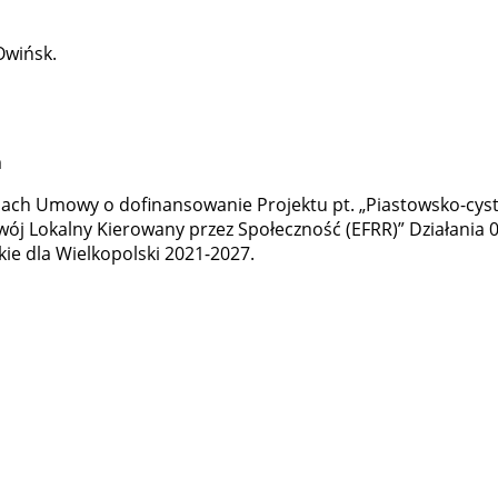
Owińsk.
m
ach Umowy o dofinansowanie Projektu pt. „Piastowsko-cyst
zwój Lokalny Kierowany przez Społeczność (EFRR)” Działani
ie dla Wielkopolski 2021-2027.