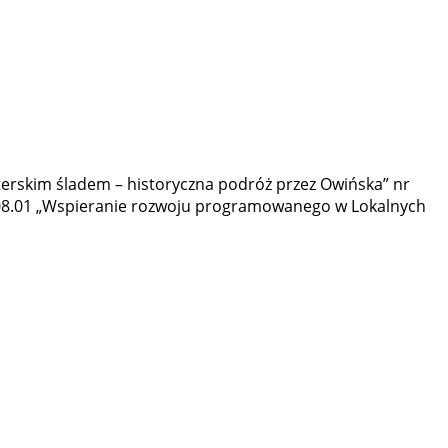
erskim śladem – historyczna podróż przez Owińska” nr
a 08.01 „Wspieranie rozwoju programowanego w Lokalnych