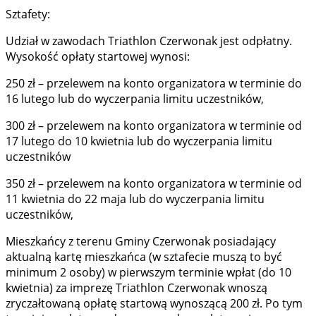
Sztafety:
Udział w zawodach Triathlon Czerwonak jest odpłatny.
Wysokość opłaty startowej wynosi:
250 zł – przelewem na konto organizatora w terminie do
16 lutego lub do wyczerpania limitu uczestników,
300 zł – przelewem na konto organizatora w terminie od
17 lutego do 10 kwietnia lub do wyczerpania limitu
uczestników
350 zł – przelewem na konto organizatora w terminie od
11 kwietnia do 22 maja lub do wyczerpania limitu
uczestników,
Mieszkańcy z terenu Gminy Czerwonak posiadający
aktualną kartę mieszkańca (w sztafecie muszą to być
minimum 2 osoby) w pierwszym terminie wpłat (do 10
kwietnia) za imprezę Triathlon Czerwonak wnoszą
zryczałtowaną opłatę startową wynoszącą 200 zł. Po tym