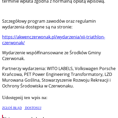
terminie wpłata zgodna z normalną opłatą wpisową.
Szczegółowy program zawodów oraz regulamin
wydarzenia dostępne są na stronie:
https://akwenczerwonak.pl/wydarzenia/xii-triathlon-
czerwonak/
Wydarzenie współfinansowane ze Środków Gminy
Czerwonak.
Partnerzy wydarzenia: WITO LABELS, Volkswagen Porsche
Krańcowa, PET Power Engineering Transformatory, LZD
Murowana Goślina, Stowarzyszenie Rozwoju Rekreacji i
Ochrony Środowiska w Czerwonaku.
Udostępnij ten wpis na:
ZGŁOŚ BŁĄD
DOSTOSUJ