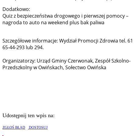
Dodatkowo:
Quiz z bezpieczeństwa drogowego i pierwszej pomocy –
nagroda to auto na weekend plus bak paliwa
Szczegółowe informacje: Wydział Promocji Zdrowia tel. 61
65-44-293 lub 294.
Organizatorzy: Urząd Gminy Czerwonak, Zespół Szkolno-
Przedszkolny w Owińskach, Sołectwo Owińska
Udostępnij ten wpis na:
ZGŁOŚ BŁĄD
DOSTOSUJ