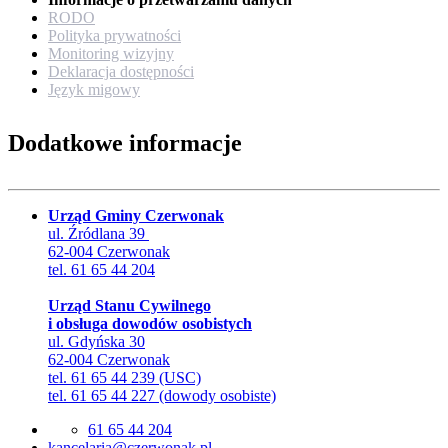
RODO
Polityka prywatności
Monitoring wizyjny
Deklaracja dostępności
Język migowy
Dodatkowe informacje
Urząd Gminy Czerwonak
ul. Źródlana 39
62-004 Czerwonak
tel. 61 65 44 204
Urząd Stanu Cywilnego
i obsługa dowodów osobistych
ul. Gdyńska 30
62-004 Czerwonak
tel. 61 65 44 239 (USC)
tel. 61 65 44 227 (dowody osobiste)
61 65 44 204
lp.kanowrezc@airalecnak