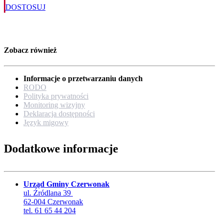
DOSTOSUJ
Zobacz również
Informacje o przetwarzaniu danych
RODO
Polityka prywatności
Monitoring wizyjny
Deklaracja dostępności
Język migowy
Dodatkowe informacje
Urząd Gminy Czerwonak
ul. Źródlana 39
62-004 Czerwonak
tel. 61 65 44 204