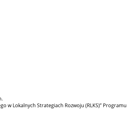
h.
ego w Lokalnych Strategiach Rozwoju (RLKS)” Programu