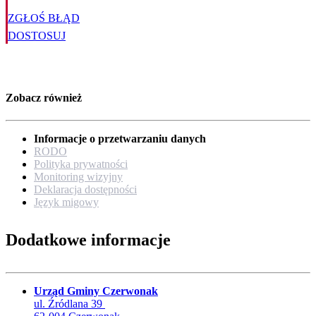
ZGŁOŚ BŁĄD
DOSTOSUJ
Zobacz również
Informacje o przetwarzaniu danych
RODO
Polityka prywatności
Monitoring wizyjny
Deklaracja dostępności
Język migowy
Dodatkowe informacje
Urząd Gminy Czerwonak
ul. Źródlana 39