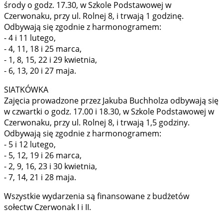
środy o godz. 17.30, w Szkole Podstawowej w
Czerwonaku, przy ul. Rolnej 8, i trwają 1 godzinę.
Odbywają się zgodnie z harmonogramem:
- 4 i 11 lutego,
- 4, 11, 18 i 25 marca,
- 1, 8, 15, 22 i 29 kwietnia,
- 6, 13, 20 i 27 maja.
SIATKÓWKA
Zajęcia prowadzone przez Jakuba Buchholza odbywają się
w czwartki o godz. 17.00 i 18.30, w Szkole Podstawowej w
Czerwonaku, przy ul. Rolnej 8, i trwają 1,5 godziny.
Odbywają się zgodnie z harmonogramem:
- 5 i 12 lutego,
- 5, 12, 19 i 26 marca,
- 2, 9, 16, 23 i 30 kwietnia,
- 7, 14, 21 i 28 maja.
Wszystkie wydarzenia są finansowane z budżetów
sołectw Czerwonak I i II.