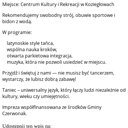
Miejsce: Centrum Kultury i Rekreacji w Koziegłowach
Rekomendujemy swobodny strój, obuwie sportowe i
bidon z wodą.
W programie:
latynoskie style tańca,
wspólna nauka kroków,
otwarta parkietowa integracja,
muzyka, która nie pozwoli usiedzieć w miejscu.
Przyjdź i świętuj z nami — nie musisz być tancerzem,
wystarczy, że lubisz dobrą zabawę!
Taniec – uniwersalny język, który łączy ludzi niezależnie od
kultury, wieku czy umiejętności.
Impreza współfinansowana ze środków Gminy
Czerwonak.
Udostępnij ten wpis na: