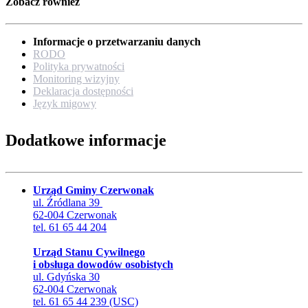
Zobacz również
Informacje o przetwarzaniu danych
RODO
Polityka prywatności
Monitoring wizyjny
Deklaracja dostępności
Język migowy
Dodatkowe informacje
Urząd Gminy Czerwonak
ul. Źródlana 39
62-004 Czerwonak
tel. 61 65 44 204
Urząd Stanu Cywilnego
i obsługa dowodów osobistych
ul. Gdyńska 30
62-004 Czerwonak
tel. 61 65 44 239 (USC)