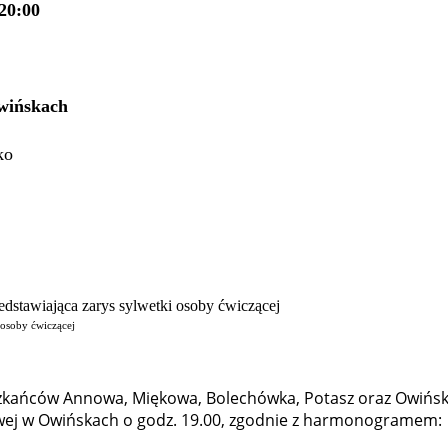
20:00
wińskach
ko
i osoby ćwiczącej
kańców Annowa, Miękowa, Bolechówka, Potasz oraz Owińsk n
owej w Owińskach o godz. 19.00, zgodnie z harmonogramem: