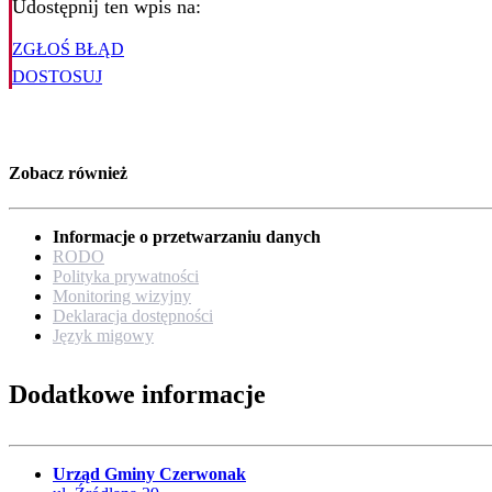
Udostępnij ten wpis na:
ZGŁOŚ BŁĄD
DOSTOSUJ
Zobacz również
Informacje o przetwarzaniu danych
RODO
Polityka prywatności
Monitoring wizyjny
Deklaracja dostępności
Język migowy
Dodatkowe informacje
Urząd Gminy Czerwonak