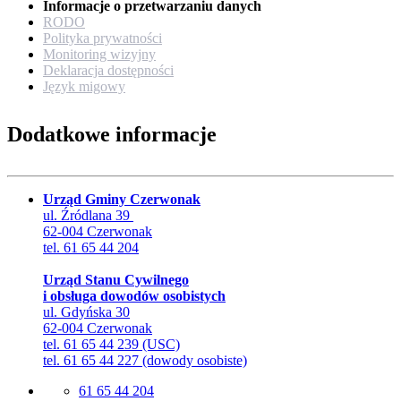
Informacje o przetwarzaniu danych
RODO
Polityka prywatności
Monitoring wizyjny
Deklaracja dostępności
Język migowy
Dodatkowe informacje
Urząd Gminy Czerwonak
ul. Źródlana 39
62-004 Czerwonak
tel. 61 65 44 204
Urząd Stanu Cywilnego
i obsługa dowodów osobistych
ul. Gdyńska 30
62-004 Czerwonak
tel. 61 65 44 239 (USC)
tel. 61 65 44 227 (dowody osobiste)
61 65 44 204