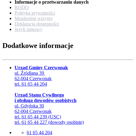
Informacje o przetwarzaniu danych
RODO
Polityka prywatności
Monitoring wizyjny
Deklaracja dostępności
Język migowy
Dodatkowe informacje
Urząd Gminy Czerwonak
ul. Źródlana 39
62-004 Czerwonak
tel. 61 65 44 204
Urząd Stanu Cywilnego
i obsługa dowodów osobistych
ul. Gdyńska 30
62-004 Czerwonak
tel. 61 65 44 239 (USC)
tel. 61 65 44 227 (dowody osobiste)
61 65 44 204