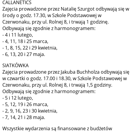
CALLANETICS
Zajęcia prowadzone przez Natalię Szurgot odbywają się w
środy o godz. 17.30, w Szkole Podstawowej w
Czerwonaku, przy ul. Rolnej 8, i trwają 1 godzinę.
Odbywają się zgodnie z harmonogramem:
- 4 i 11 lutego,
- 4, 11, 18 i 25 marca,
- 1, 8, 15, 22 i 29 kwietnia,
- 6, 13, 20 i 27 maja.
SIATKÓWKA
Zajęcia prowadzone przez Jakuba Buchholza odbywają się
w czwartki o godz. 17.00 i 18.30, w Szkole Podstawowej w
Czerwonaku, przy ul. Rolnej 8, i trwają 1,5 godziny.
Odbywają się zgodnie z harmonogramem:
- 5 i 12 lutego,
- 5, 12, 19 i 26 marca,
- 2, 9, 16, 23 i 30 kwietnia,
- 7, 14, 21 i 28 maja.
Wszystkie wydarzenia są finansowane z budżetów