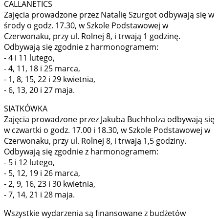
CALLANETICS
Zajęcia prowadzone przez Natalię Szurgot odbywają się w
środy o godz. 17.30, w Szkole Podstawowej w
Czerwonaku, przy ul. Rolnej 8, i trwają 1 godzinę.
Odbywają się zgodnie z harmonogramem:
- 4 i 11 lutego,
- 4, 11, 18 i 25 marca,
- 1, 8, 15, 22 i 29 kwietnia,
- 6, 13, 20 i 27 maja.
SIATKÓWKA
Zajęcia prowadzone przez Jakuba Buchholza odbywają się
w czwartki o godz. 17.00 i 18.30, w Szkole Podstawowej w
Czerwonaku, przy ul. Rolnej 8, i trwają 1,5 godziny.
Odbywają się zgodnie z harmonogramem:
- 5 i 12 lutego,
- 5, 12, 19 i 26 marca,
- 2, 9, 16, 23 i 30 kwietnia,
- 7, 14, 21 i 28 maja.
Wszystkie wydarzenia są finansowane z budżetów