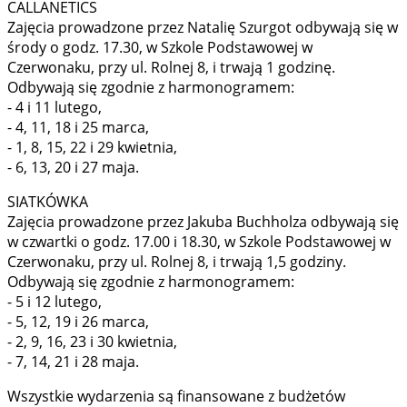
CALLANETICS
Zajęcia prowadzone przez Natalię Szurgot odbywają się w
środy o godz. 17.30, w Szkole Podstawowej w
Czerwonaku, przy ul. Rolnej 8, i trwają 1 godzinę.
Odbywają się zgodnie z harmonogramem:
- 4 i 11 lutego,
- 4, 11, 18 i 25 marca,
- 1, 8, 15, 22 i 29 kwietnia,
- 6, 13, 20 i 27 maja.
SIATKÓWKA
Zajęcia prowadzone przez Jakuba Buchholza odbywają się
w czwartki o godz. 17.00 i 18.30, w Szkole Podstawowej w
Czerwonaku, przy ul. Rolnej 8, i trwają 1,5 godziny.
Odbywają się zgodnie z harmonogramem:
- 5 i 12 lutego,
- 5, 12, 19 i 26 marca,
- 2, 9, 16, 23 i 30 kwietnia,
- 7, 14, 21 i 28 maja.
Wszystkie wydarzenia są finansowane z budżetów